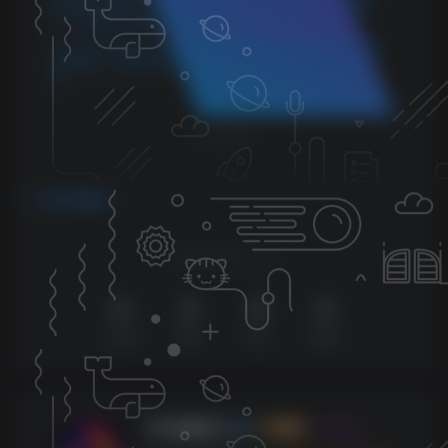
请随时联系我们，我们会尽快更新，以便您的学习不受影
响。感谢您的理解与配合。
5.本站所有资源均不包括远程安装，如小白自己不会安装不
建议购买，否则本站不支持退款，远程安装联系客服50一
次。
THE END
声卡跳线
喜欢就支持以下吧
点赞
5
赞赏
分享
收藏
KK音频官方
关注