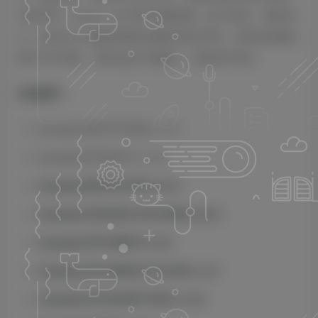
击乐声音，Unveil，专门用于消除混响，或 Unfilter，顾名思
义，perfect.to 消除应用的过滤器并清洁声音，所有这些都以
医疗方式可能， 因为在这个领域中，完美还不存在。
包含插件：
Zynaptiq.ADAPTIVERB.v1.4.0
Zynaptiq.INTENSITY.v1.4.0
Zynaptiq.MORPH.PRO.v3.2.1
Zynaptiq.ORANGE.VOCODER.v4.0.5
Zynaptiq.PITCHMAP.v1.9.2
Zynaptiq.PITCHMAP.COLORS.v1.0.1
Zynaptiq.PITCHSHIFT.PRO.v1.2.0