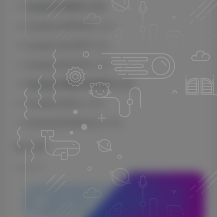
Zynaptiq.PUNCH.v1.0.0
Zynaptiq.SUBSPACE.v1.2.1
Zynaptiq.UNCHIRP.v1.2.0
Zynaptiq.UNFILTER.v1.5.0
Zynaptiq.UNMIX.DRUMS.v1.3.0
Zynaptiq.UNVEIL.v1.9.0
Zynaptiq.WORMHOLE.v1.3.0
Team R2R
©
版权声明
1.本站所分享的资源均收集自网络，仅供学习参考，旨在帮
助用户了解相关音频知识与技术。所有资源仅用于个人学习
用途，使用者在下载后 24 小时内请自觉删除，若需长期使
用，请购买正版以支持创作者。