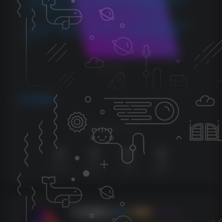
请随时联系我们，我们会尽快更新，以便您的学习不受影
响。感谢您的理解与配合。
5.本站所有资源均不包括远程安装，如小白自己不会安装不
建议购买，否则本站不支持退款，远程安装联系客服50一
次。
THE END
声卡跳线
喜欢就支持以下吧
点赞
11
赞赏
分享
收藏
KK音频官方
关注