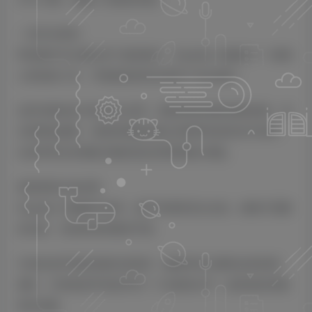
一切尽在掌控
即使插件可以通过单个旋钮操作，Equalizer 也配备了一套精
心策划的工具，可根据您的特定需求个性化插件。
这些功能包括 Mid/Side 处理、直接控制亮度的倾斜旋钮、攻
击和释放参数、切割和增强的独立控制带有差异信号试听，
以及带有自动增益功能的混合控制和输出增益。
更快获得出色结果
Equalizer 消除数字刺耳，赋予单调录音以生机，移除不需要
的共振，并始终保持整体平衡。
它轻松地平衡您的曲目或混音，确保所有元素听起来协调。
最终，它将您的声音提升到一个全新的水平，提高您的音频
制作质量。