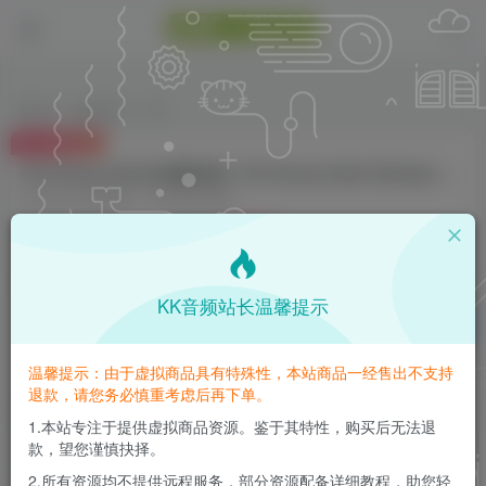
首页
编曲音源
正文
付费资源
D16 Group Audio合成器合集！D16 Group Audio Software 2024 MAC版
此内容为付费资源，请付费后查看
20
K币
免费
免费
钻石会员
至尊会员
KK音频站长温馨提示
登录购买
请登录购买，否则密码遗忘或资源丢失需重新购买，链接失效请加微
温馨提示：由于虚拟商品具有特殊性，本站商品一经售出不支持
信：yqyptys
退款，请您务必慎重考虑后再下单。
1.本站专注于提供虚拟商品资源。鉴于其特性，购买后无法退
款，望您谨慎抉择。
D16 Group Audio合成器合集！D16 Group
Audio Software 2024 MAC版
2.所有资源均不提供远程服务，部分资源配备详细教程，助您轻