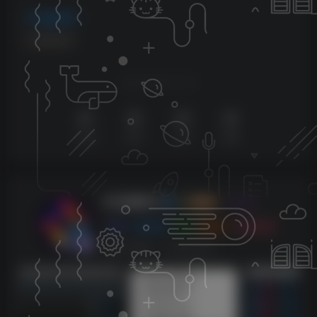
编曲音源
# 钢琴音源
喜欢就支持以下吧
点赞
0
赞赏
分享
收藏
KK音频官方
关注
0
3128
0
270
143W+
这家伙很懒，什么都没有写...