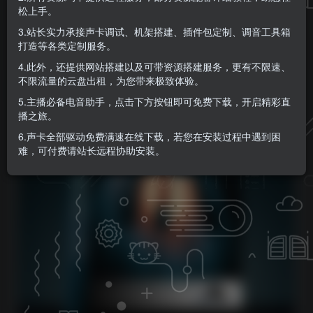
松上手。
KK音频官方
关注
私信
3.站长实力承接声卡调试、机架搭建、插件包定制、调音工具箱
9个月前更新
打造等各类定制服务。
0
893
0
4.此外，还提供网站搭建以及可带资源搭建服务，更有不限速、
不限流量的云盘出租，为您带来极致体验。
5.主播必备电音助手，点击下方按钮即可免费下载，开启精彩直
播之旅。
6.声卡全部驱动免费满速在线下载，若您在安装过程中遇到困
难，可付费请站长远程协助安装。