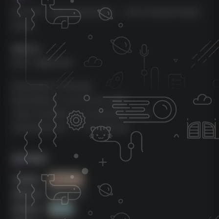
BATTERY 4 是最先进的鼓采样器——全球工作室创意节拍制作
的选择。
更新日志：
4.3.0 – 2022-01-09
固定电池现在与 ARM 兼容
固定电池现在与 macOS Ventura 兼容
已更改 支持的最低 macOS 版本现在为 10.15
添加电池现在包含一个 VST3 插件目标
版本概览
来源团队：
Team V.R
更新日期：2023.01.24
系统版本：
WIN版