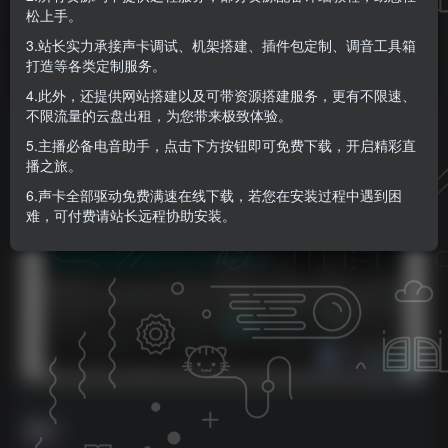
松上手。
KK音频官方
关注
私信
3.站长实力承接声卡调试、机架搭建、插件包定制、调音工具箱
9个月前更新
打造等各类定制服务。
0
1013
0
4.此外，还提供网站搭建以及可带资源搭建服务，更有不限速、
不限流量的云盘出租，为您带来极致体验。
5.主播必备电音助手，点击下方按钮即可免费下载，开启精彩直
播之旅。
6.声卡全部驱动免费满速在线下载，若您在安装过程中遇到困
难，可付费请站长远程协助安装。
简介