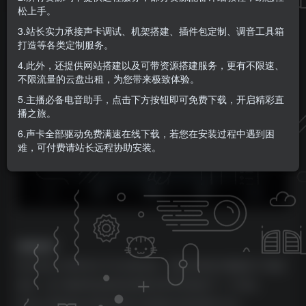
松上手。
3.站长实力承接声卡调试、机架搭建、插件包定制、调音工具箱
打造等各类定制服务。
4.此外，还提供网站搭建以及可带资源搭建服务，更有不限速、
不限流量的云盘出租，为您带来极致体验。
5.主播必备电音助手，点击下方按钮即可免费下载，开启精彩直
播之旅。
6.声卡全部驱动免费满速在线下载，若您在安装过程中遇到困
难，可付费请站长远程协助安装。
情感表演
Evolutions 系列专注于生活和运动，通过各种技术捕捉到了情感
表演。这个独特和启发性纹理的宝库等待您的下一个作品。
Colors 系列旨在寻找在样本中发现音乐性的替代方法。