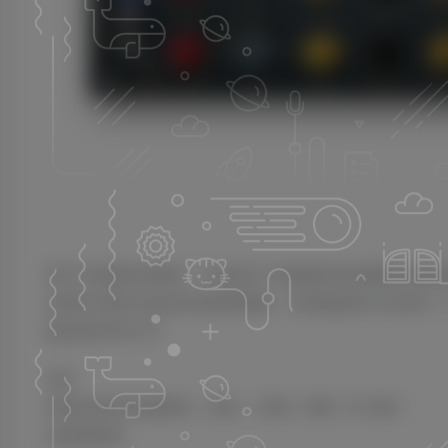
ADC1压缩器有4种模式，为你提供了你想要的所有粘稠的压缩效
代的两个最具代表性的压缩器/限制器。关闭模拟模式可以得到一个平
猛烈的鼓声和人声!
压缩
4种标志性的压缩器模式。压缩1，压缩2，限制，和 “输出”
(谐波饱和度)