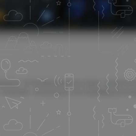
果宽度控制、湿/干混合和超采样都包含在这个压缩器中，其灵感来自于50
坦的EQ响应，非常适合混合总线。ADC1压缩器/限幅器的spanky压