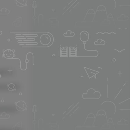
【修复联网密码错误问题】
TOP5
64位插件包自动激活内置
waves，肥波，来斯康，瓦
3年前
1.7W+人已阅读
哈拉，BBE，最新变声，插
件联盟，以及常用插件
【更新v25.11.19版】WU16
TOP6
更新全套插件自定义安装 自
动清残留 支持 AAX/VST3 新
2年前
1.1W+人已阅读
增 L4
热门用户
易工作。
签到领取今日奖励
分级在顶部栏
TOP1
眼镜大叔
1149
已加入本站1257天
TOP2
kr_cloud
1065
加或多或少
已加入本站1219天
TOP3
XiaoYe
700
已加入本站767天