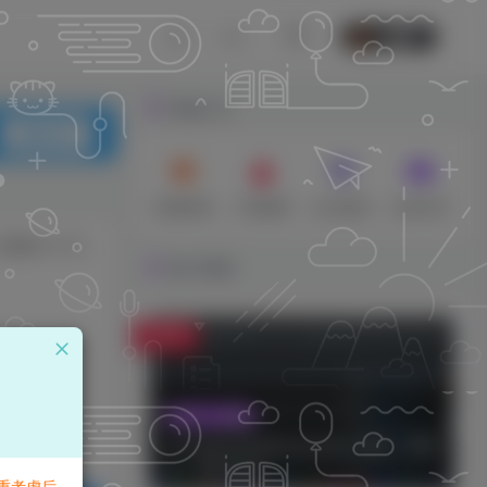
开通会员
快速入口
成为VIP
音频商城
工程解密
会员福利
白嫖专区
最经典压缩效果器！Kiive Audio ADC1 Compressor v1.0.1 WIN&MAC（2022.11.17更新版本）
快速入口
热门资源
TOP1
音频商城
工程解密
会员福利
白嫖专区
推荐商品
2.6W+人已阅读
sam机架内带四套综合效果【唱歌，男变
女，应有尽有】
已售533
重考虑后