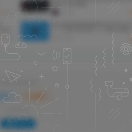
[WiN]（864.83MB）
5609
9个月前
套
[标志性饱和度激励剪辑器]Pulsar Modular P
3 R2R
v1.1.1 [WiN, MacOSX]（11.7MB+49.6MB
2962
9个月前
请登录后发表评论
登录
注册
社交账号登录
QQ登录