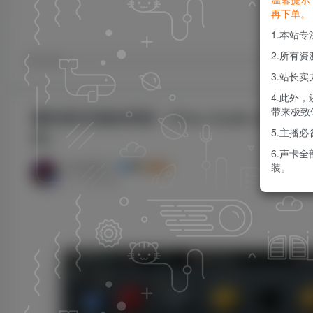
再下单。
1.本站
2.所有
解压密码：
3.站长
4.此外
带来极致
最经典压缩效果器！Kiive Audio ADC1 Com
5.主播
本）
6.声卡
KK音频官方
装。
9个月前更新