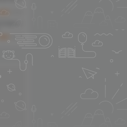
3707
5
K币
44 Magnum
）
2258
5
K币