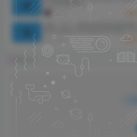
2.14.2019 WIN MAC
9个月前
3
K币
[更新：12 合 1 三体AI传奇硬件模拟效果器完整
装]Three-Body Technology Deep Vintage v1.0.
[WiN, MacOSX]（137.9MB+702.5MB）
9个月前
10
K币
评论
抢沙发