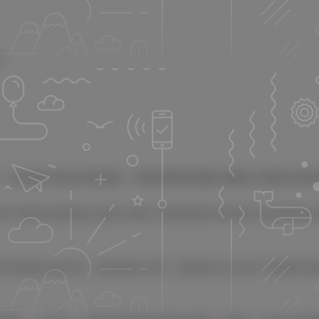
性。
一开始就不喜欢净空旋钮，我觉得新的增益分级输入和输出更容
伤害了插件所以我在输入旋钮上增加了更多增益所以你甚至不必使用增益
果您不想更改任何内容，请保持默认设置，但您现在可以为每个压缩模式添