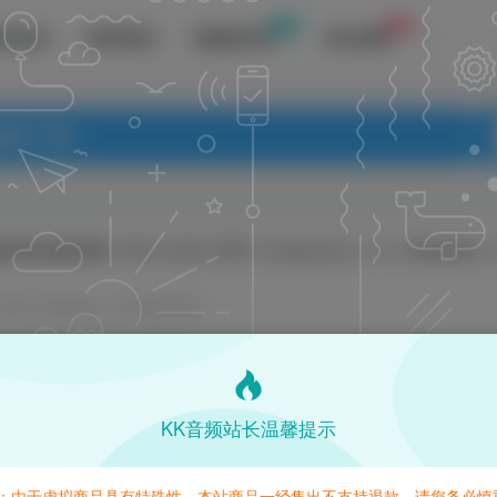
热门
精品
程资源
源码资源
精调效果包
特色资源
畅快下载！
内容为付费资源，请付费后查看
3
币
KK音频站长温馨提示
免费
免费
钻石会员
至尊会员
：由于虚拟商品具有特殊性，本站商品一经售出不支持退款，请您务必慎