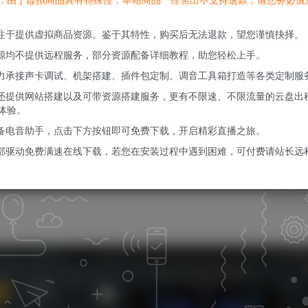
专注于提供虚拟商品资源。鉴于其特性，购买后无法退款，望您谨慎抉择。
请登录购买，否则密码遗忘或资源丢失需重新购买，链接失效请加微
资源均不提供远程服务，部分资源配备详细教程，助您轻松上手。
aud
实力承接声卡调试、机架搭建、插件包定制、调音工具箱打造等各类定制服
，还提供网站搭建以及可带资源搭建服务，更有不限速、不限流量的云盘出
体验。
pressor v1.0.1 WIN&MAC（2022.11.1
必备电音助手，点击下方按钮即可免费下载，开启精彩直播之旅。
全部驱动免费满速在线下载，若您在安装过程中遇到困难，可付费请站长远
关注
0