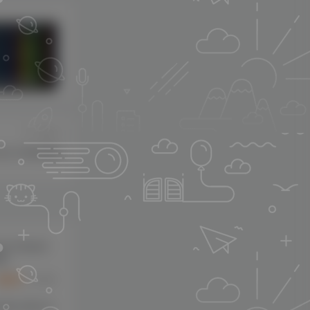
弦乐音源
(26)
Studio one6 全新效果包唱歌说唱有声小说变声恶搞艾肯MIDI魅声客所思创新声卡效果包看演示
帝小南音频精调专用机架内带教程和一套常用综合效果【已精调】
【修复联网密码错误问题】64位插件包自动激活内置waves，肥波，来斯康，瓦哈拉，BBE，最新变声，插件联盟，以及常用插件
下一篇
 for Win&Mac
s Howard
MB）
5895
3
K币
le 2025-01