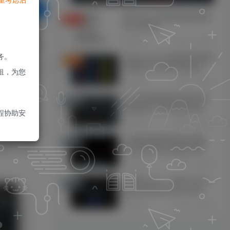
登录购买
莱音.喵人声贴唱后期混音教
TOP2
程-共200集
信：yqyptys
6年前
2.6W+人已阅读
io-y.com.adc1
务。
Studio one6 全新效果包唱歌
TOP3
说唱有声小说变声恶搞艾肯
租，为您
MIDI魅声客所思创新声卡效
4年前
2W+人已阅读
7更新版
果包看演示
帝小南音频精调专用机架内
TOP4
带教程和一套常用综合效果
程协助安
【已精调】
6年前
1.9W+人已阅读
私信
【修复联网密码错误问题】
TOP5
440
0
64位插件包自动激活内置
工程解密卡密购买专用（24小时自动发
waves，肥波，来斯康，瓦
3年前
1.7W+人已阅读
卡）
哈拉，BBE，最新变声，插
件联盟，以及常用插件
【更新v25.11.19版】WU16
会员专享半价解密
TOP6
更新全套插件自定义安装 自
10
20
K币
K币
动清残留 支持 AAX/VST3 新
2年前
1.1W+人已阅读
增 L4
热门资源