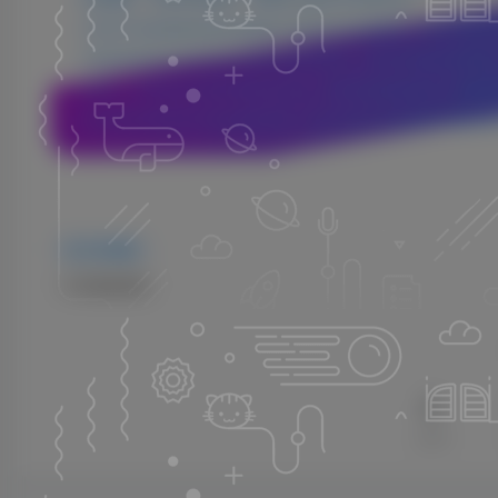
2.本站不承担因使用这些资源所引发的任何法律责任，如出现版
3.若您发现本站发布的内容侵犯到您的权益，请联系侵权处理邮箱：12
4.此外，本站部分资源存储依托云盘，若您发现链接失效，请随
5.本站所有资源均不包括远程安装，如小白自己不会安装不建议购
VST插件
# 压缩效果器
点赞
0