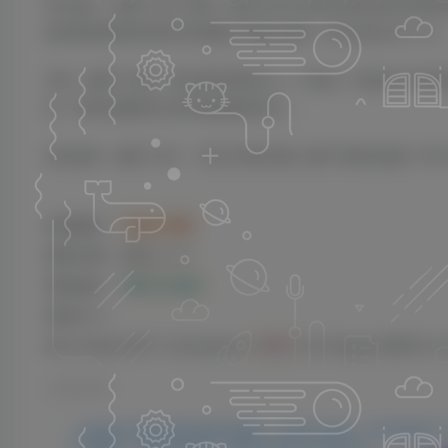
Autogain：修复了这个问题，因此它也可以更好地处理起音
益的感知响度和实际仪表读数之间做出选择，所以这有点介于 2
仪表：修复了这些（他们真的很喜欢上一个版本）你现在可以更
间（可能与侧链和立体声链接更新有关）。
混合旋钮：修复了这个，所以它现在实际上像干湿混合旋钮一样
来源团队：
Team R2R
更新日期：2022.11.17
系统版本：
WIN & MAC
资源大小：
Kiive Audio ADC1 Compressor
v1.0.1
Incl Keygen [WiN &
©
版权声明
1.本站所分享的资源均收集自网络，仅供学习参考，旨在帮助用户
自觉删除，若需长期使用，请购买正版以支持创作者。