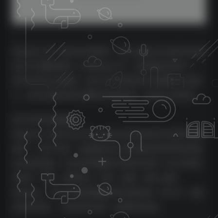
Melodyne 是一款软件应用程序，您可以通过它以前所未有的
音乐方式编辑音频。在 Melodyne 中，您使用的是音符——
而不是无意义的波形。您不仅可以看到音乐在哪里变大或变
小，还可以看到音符在哪里开始和结束，以及它们的音高。
基于音符的音频编辑
Melodyne 让您可以无与伦比地访问录音和样本中的所有音乐
细节——逐个音符。这是通过深入研究您的录音和样本的复
杂分析实现的，并识别和理解其中的音乐关系：各个音符及
其特征、音阶、键和和弦、时间、速度、音色. 使用
Melodyne，您可以直观地编辑所有这些内容。有人声，但也
有各种乐器——包括和弦乐器，如钢琴和吉他。