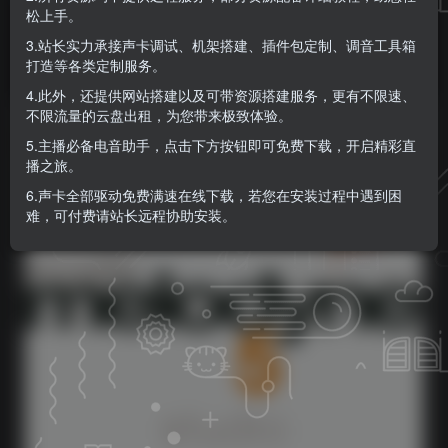
松上手。
KK音频官方
关注
私信
3.站长实力承接声卡调试、机架搭建、插件包定制、调音工具箱
9个月前更新
打造等各类定制服务。
0
248
0
4.此外，还提供网站搭建以及可带资源搭建服务，更有不限速、
不限流量的云盘出租，为您带来极致体验。
5.主播必备电音助手，点击下方按钮即可免费下载，开启精彩直
播之旅。
6.声卡全部驱动免费满速在线下载，若您在安装过程中遇到困
难，可付费请站长远程协助安装。