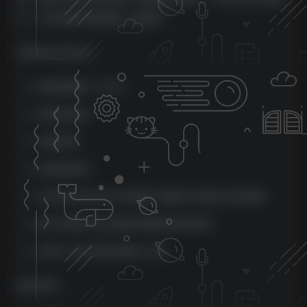
中，让你的制作像雄狮一样咆哮！
其他特点还包括：
真峰值限制（开/关）
超采样选项
宽度控制
轻柔饱和度
在60Hz和13kHz之间的两个频段之间的交叉选择器
基于所选交叉点的独特增益和特性控制
具有0.1db分辨率的输出上限
插件要求：