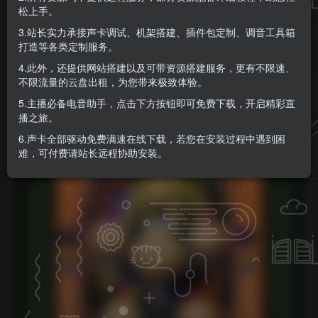
松上手。
KK音频官方
关注
私信
3.站长实力承接声卡调试、机架搭建、插件包定制、调音工具箱
9个月前更新
打造等各类定制服务。
0
577
0
4.此外，还提供网站搭建以及可带资源搭建服务，更有不限速、
不限流量的云盘出租，为您带来极致体验。
5.主播必备电音助手，点击下方按钮即可免费下载，开启精彩直
播之旅。
6.声卡全部驱动免费满速在线下载，若您在安装过程中遇到困
难，可付费请站长远程协助安装。