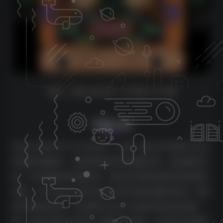
IND | 2023.08.08 | 18 MB & 19 MB
详细介绍
Safari Pedals 的 “Lion Master”，这是一款从头开始精心打造
的创新音频插件。这款限制器具有卓越的特性，如真峰值功
能，可以精确控制音频动态。通过其内置的饱和和宽度增强
功能，Lion Master 轻松地为任何声音增添温暖和深度，将其
提升到新的高度。它的独特之处在于其难以置信的实惠价
格，使初学者和专业制作人都能轻松获得。在你的音乐探险