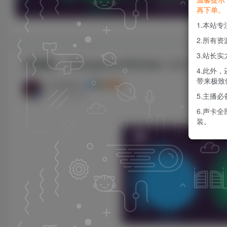
再下单。
1.本站
2.所有
3.站长
压缩机 – Klevgrand Richter 1.0.1 WIN
4.此外
带来极致
KK音频官方
9个月前更新
5.主播
6.声卡
装。