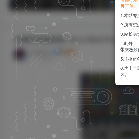
再下单。
1.本站
2.所有
3.站长
[音频压缩器套装] Terry West Production
4.此外
带来极致
KK音频官方
3个月前更新
5.主播
6.声卡
装。