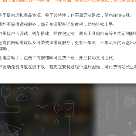
专注于提供虚拟商品资源。鉴于其特性，购买后无法退款，望您谨慎抉择。
请登录购买，否则密码遗忘或资源丢失需重新购买，链接失效请加微
资源均不提供远程服务，部分资源配备详细教程，助您轻松上手。
实力承接声卡调试、机架搭建、插件包定制、调音工具箱打造等各类定制服
s Compressors Bundle [WiN]（12.9MB）
，还提供网站搭建以及可带资源搭建服务，更有不限速、不限流量的云盘出
体验。
关注
必备电音助手，点击下方按钮即可免费下载，开启精彩直播之旅。
0
全部驱动免费满速在线下载，若您在安装过程中遇到困难，可付费请站长远