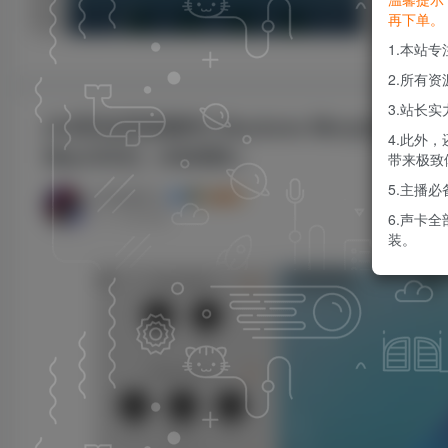
再下单。
1.本站
2.所有
3.站长
[AI音色变形插件] Neutone Morpho (Ai Ton
4.此外
MacOSX]（468MB）
带来极致
5.主播
KK音频官方
9个月前更新
6.声卡
装。