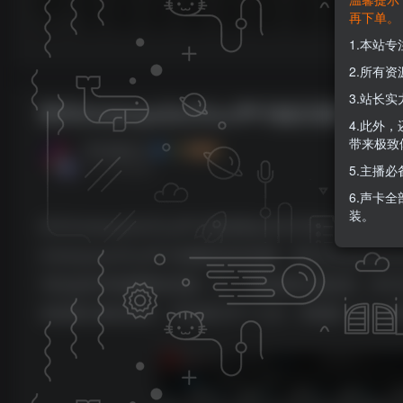
再下单。
1.本站
2.所有
3.站长
羚羊AntelopeZenTour声卡娱乐直播跳
4.此外
带来极致
KK音频官方
8个月前更新
5.主播
6.声卡
装。
羚羊AntelopeZenTour声卡跳线看起来非常复杂，知道A
AntelopezenTour声卡搭载机架来直播，用Antel
耳机监听和电脑网络直播。注：下面的图文教程是，羚羊Ant
就按图文教程设置，声音都正常了之后，再慢慢一步一步