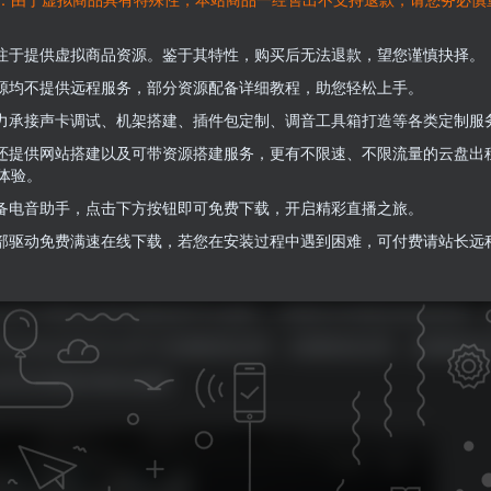
专注于提供虚拟商品资源。鉴于其特性，购买后无法退款，望您谨慎抉择。
请登录购买，否则密码遗忘或资源丢失需重新购买，链接失效请加微
资源均不提供远程服务，部分资源配备详细教程，助您轻松上手。
实力承接声卡调试、机架搭建、插件包定制、调音工具箱打造等各类定制服
线设置图解
，还提供网站搭建以及可带资源搭建服务，更有不限速、不限流量的云盘出
体验。
关注
必备电音助手，点击下方按钮即可免费下载，开启精彩直播之旅。
0
全部驱动免费满速在线下载，若您在安装过程中遇到困难，可付费请站长远
ntelopeZenTou声卡驱动跳线后，其实非常简单。如果用羚羊
opezenTour声卡驱动自带的通道就可以做到，伴奏音乐和麦克风进机
elopeZenTour声卡直播跳线设置，直播跳线设置，直播跳
研究其通道和驱动跳线