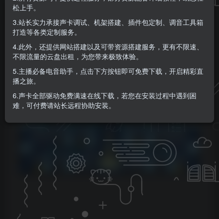
松上手。
KK音频官方
关注
私信
3.站长实力承接声卡调试、机架搭建、插件包定制、调音工具箱
9个月前更新
打造等各类定制服务。
0
54
6
4.此外，还提供网站搭建以及可带资源搭建服务，更有不限速、
不限流量的云盘出租，为您带来极致体验。
5.主播必备电音助手，点击下方按钮即可免费下载，开启精彩直
播之旅。
6.声卡全部驱动免费满速在线下载，若您在安装过程中遇到困
难，可付费请站长远程协助安装。