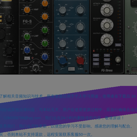
了解相关音频知识与技术。所有资源仅用于个人学习用途，使用者在下载后 24
权纠纷或其他法律问题，与本站无关。用户在使用资源过程中，应自行确保合法
80059799@qq.com，我们会在24小时内删除侵权内容，敬请原谅！
时联系我们，我们会尽快更新，以便您的学习不受影响。感谢您的理解与配合。
买，否则本站不支持退款，远程安装联系客服50一次。