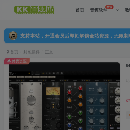
资源
首页
音频软件
教
支持本站，开通会员后即刻解锁全站资源，无限制
首页
封包插件
正文
付费资源
6
此
K
温馨提示