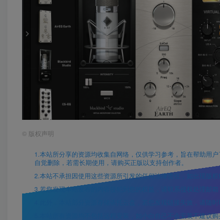
©
版权声明
1.本站所分享的资源均收集自网络，仅供学习参考，旨在帮助用户
自觉删除，若需长期使用，请购买正版以支持创作者。
2.本站不承担因使用这些资源所引发的任何法律责任，如出现版
3.若您发现本站发布的内容侵犯到您的权益，请联系侵权处理邮箱：12
4.此外，本站部分资源存储依托云盘，若您发现链接失效，请随
5.本站所有资源均不包括远程安装，如小白自己不会安装不建议购