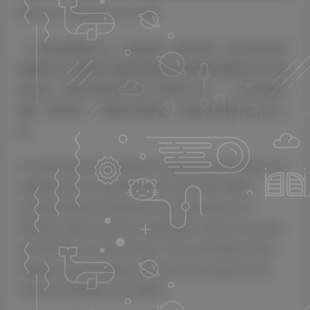
MOCHA | VST2/VST3 | 5.0 MB
一个革命性的新方法，动态处理，现在升级，比以往任何时
候都更强大!峰值骑手2顺利检测动态和频率的侧链信号(外部
或生成)，使用它来处理主输入在5种方式之一。从声乐骑鼓
成型，瞬态设计，精密EQ和超越，创意的可能性是无止境
的!
A revolutionary new approach to dynamics processing, now
upgraded and more powerful than ever! Peak Rider 2
smoothly detects the dynamics and frequencies of a
sidechain signal (external or generated), using it to process
the main input in one of 5 ways. From vocal riding to drum
shaping, transient design, precision EQ and beyond, the
creative possibilities are endless!