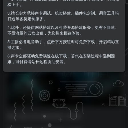
松上手。
KK音频官方
关注
私信
3.站长实力承接声卡调试、机架搭建、插件包定制、调音工具箱
9个月前更新
打造等各类定制服务。
0
70
6
4.此外，还提供网站搭建以及可带资源搭建服务，更有不限速、
不限流量的云盘出租，为您带来极致体验。
5.主播必备电音助手，点击下方按钮即可免费下载，开启精彩直
播之旅。
6.声卡全部驱动免费满速在线下载，若您在安装过程中遇到困
难，可付费请站长远程协助安装。
WIN | Team V.R | 2024.03.08 | 1.26 GB