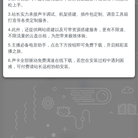
松上手。
3.站长实力承接声卡调试、机架搭建、插件包定制、调音工具箱
发布
排序
0
打造等各类定制服务。
4.此外，还提供网站搭建以及可带资源搭建服务，更有不限速、
不限流量的云盘出租，为您带来极致体验。
5.主播必备电音助手，点击下方按钮即可免费下载，开启精彩直
播之旅。
6.声卡全部驱动免费满速在线下载，若您在安装过程中遇到困
难，可付费请站长远程协助安装。
暂无内容