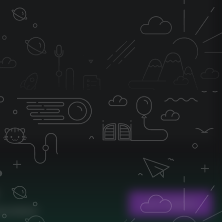
按Ctrl+D收藏本站
注精品音频资源