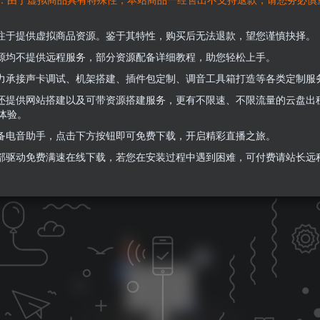
专注于提供虚拟商品资源。鉴于其特性，购买后无法退款，望您谨慎抉择。
资源均不提供远程服务，部分资源配备详细教程，助您轻松上手。
实力承接声卡调试、机架搭建、插件包定制、调音工具箱打造等各类定制服
，还提供网站搭建以及可带资源搭建服务，更有不限速、不限流量的云盘出
体验。
必备电音助手，点击下方按钮即可免费下载，开启精彩直播之旅。
全部驱动免费满速在线下载，若您在安装过程中遇到困难，可付费请站长远