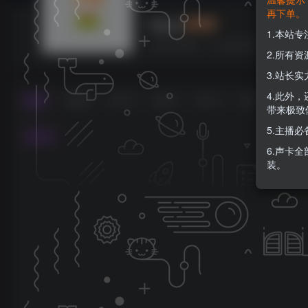
再下单。
hacrj
1.本站
这家伙很懒，什么都没有写...
2.所有
3.站长
4.此外
文章
0
收藏
0
评论
0
板块
0
帖子
0
粉丝
0
带来极致
5.主播
发布
0
6.声卡
装。