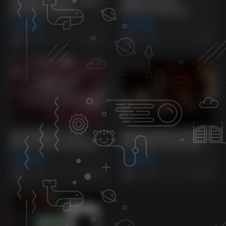
自动铜管乐句音色库！Native
性感萨克斯音色库！
Instruments Valves
Embertone Sensual
KONTAKT
Saxophone KONTAKT
编曲音源
编曲音源
9个月前
9个月前
624
314
专业木管音色库！Aaron
皇家阿尔伯特音乐厅管风琴！
Venture Infinite Woodwinds
Royal Albert Hall Organ
v2.0 KONTAKT
Kontakt
编曲音源
编曲音源
9个月前
9个月前
203
830